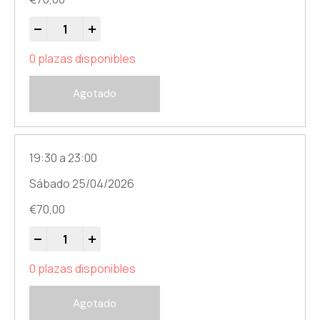
-
+
0 plazas disponibles
Agotado
19:30 a 23:00
Sábado 25/04/2026
€
70,00
-
+
0 plazas disponibles
Agotado