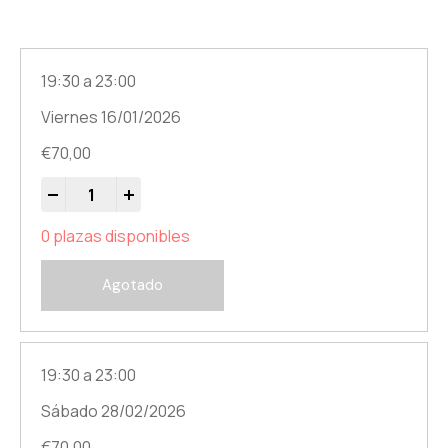
Opciones disponibles
19:30 a 23:00
Viernes 16/01/2026
€
70,00
-
+
0 plazas disponibles
Agotado
19:30 a 23:00
Sábado 28/02/2026
€
70,00