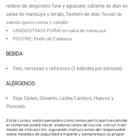
relleno de langostino furai y aguacate, cubierta de atún en
salsa de maracuyá o teriaki, Sashimi de atún,
Temaki de
salmón queso crema y cebollín
LANGOSTINOS FURAI en salsa de maracuyá
POSTRE: Pudín de Calabaza
BEBIDA:
Vino, cervezas o refrescos (3 bebidas por persona)
ALÉRGENOS:
Soja, Gluten, Sésamo, Leche/Lácteos, Huevos y
Pescado
Estos cursos, están pensados como cenas participativas donde
el comensal podrá hacer elaboraciones de cocina, con un nivel
medio de interacción, siguiendo instrucciones del responsable
sobre medidas de seguridad e higiene y siempre bajo su propia