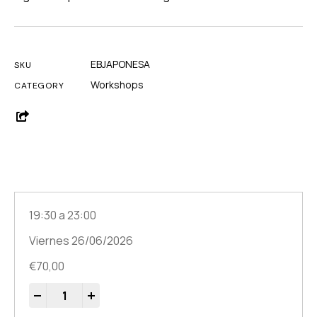
EBJAPONESA
SKU
Workshops
CATEGORY
Opciones disponibles
19:30 a 23:00
Viernes 26/06/2026
€
70,00
-
+