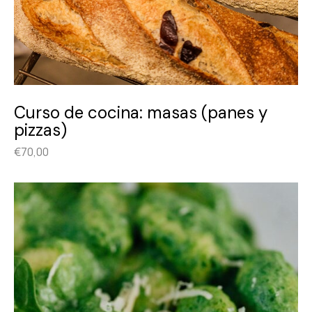
Curso de cocina: masas (panes y
pizzas)
€
70,00