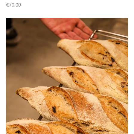
€
70,00