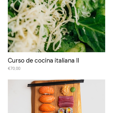
Curso de cocina italiana II
€
70,00