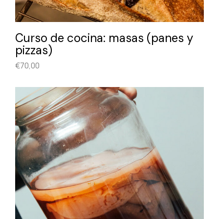
Curso de cocina: masas (panes y
pizzas)
€
70,00