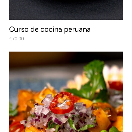
Curso de cocina peruana
€
70,00