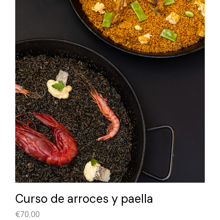
Curso de arroces y paella
€
70,00