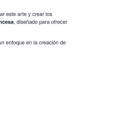
r este arte y crear los
, diseñado para ofrecer
ancesa
un enfoque en la creación de