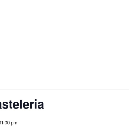
steleria
11:00 pm