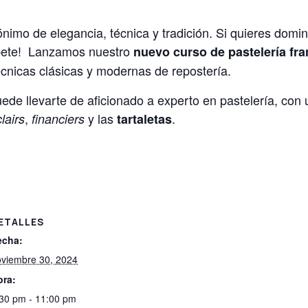
nimo de elegancia, técnica y tradición. Si quieres domina
íbete! Lanzamos nuestro
nuevo curso de pastelería fr
cnicas clásicas y modernas de repostería.
de llevarte de aficionado a experto en pastelería, con 
,
y las
.
lairs
financiers
tartaletas
ETALLES
echa:
oviembre 30, 2024
ora:
30 pm - 11:00 pm