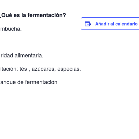
é es la fermentación?
Añadir al calendario
kombucha.
ridad alimentaria.
tación: tés , azúcares, especias.
ranque de fermentación