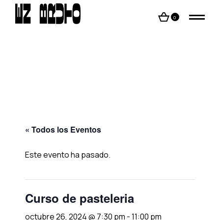
Skip
to
the
0
content
« Todos los Eventos
Este evento ha pasado.
Curso de pasteleria
octubre 26, 2024 @ 7:30 pm
-
11:00 pm