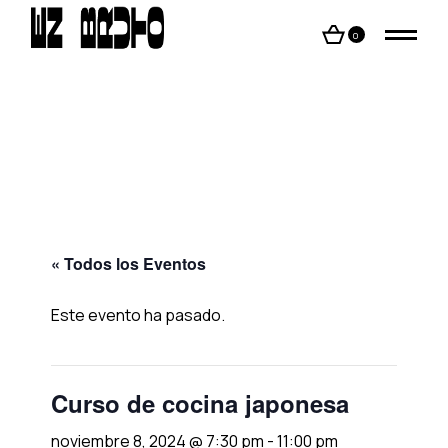
Skip
to
the
0
content
« Todos los Eventos
Este evento ha pasado.
Curso de cocina japonesa
noviembre 8, 2024 @ 7:30 pm
-
11:00 pm