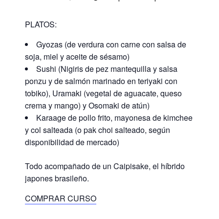
PLATOS:
Gyozas (de verdura con carne con salsa de
soja, miel y aceite de sésamo)
Sushi (Nigiris de pez mantequilla y salsa
ponzu y de salmón marinado en teriyaki con
tobiko), Uramaki (vegetal de aguacate, queso
crema y mango) y Osomaki de atún)
Karaage de pollo frito, mayonesa de kimchee
y col salteada (o pak choi salteado, según
disponibilidad de mercado)
Todo acompañado de un Caipisake, el híbrido
japones brasileño.
COMPRAR CURSO