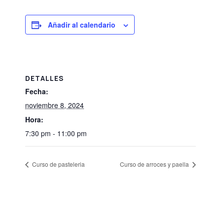
Añadir al calendario
DETALLES
Fecha:
noviembre 8, 2024
Hora:
7:30 pm - 11:00 pm
Curso de pasteleria
Curso de arroces y paella