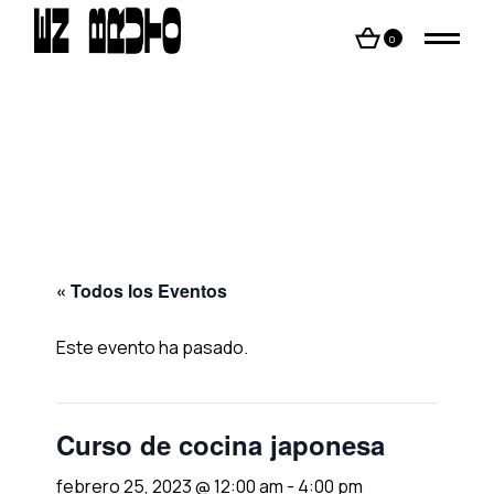
Skip
to
the
0
content
« Todos los Eventos
Este evento ha pasado.
Curso de cocina japonesa
febrero 25, 2023 @ 12:00 am
-
4:00 pm