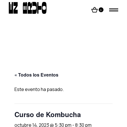
Skip
to
the
0
content
« Todos los Eventos
Este evento ha pasado.
Curso de Kombucha
octubre 14, 2023 @ 5:30 pm
-
8:30 pm