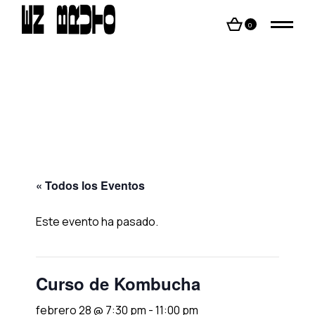
Skip
to
the
0
content
« Todos los Eventos
Este evento ha pasado.
Curso de Kombucha
febrero 28 @ 7:30 pm
-
11:00 pm