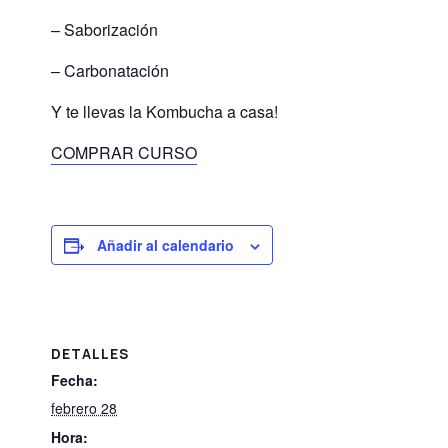
– Saborización
– Carbonatación
Y te llevas la Kombucha a casa!
COMPRAR CURSO
Añadir al calendario
DETALLES
Fecha:
febrero 28
Hora: