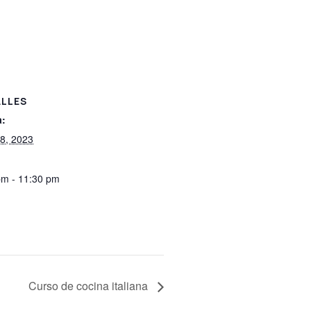
LLES
a:
28, 2023
pm - 11:30 pm
Curso de cocina italiana