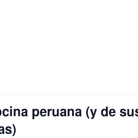
cina peruana (y de su
as)