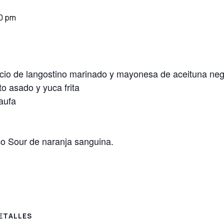
30 pm
cio de langostino marinado y mayonesa de aceituna neg
o asado y yuca frita
haufa
 Sour de naranja sanguina.
ETALLES