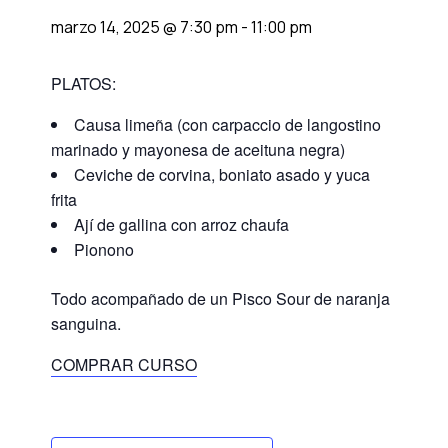
marzo 14, 2025 @ 7:30 pm
-
11:00 pm
PLATOS:
Causa limeña (con carpaccio de langostino
marinado y mayonesa de aceituna negra)
Ceviche de corvina, boniato asado y yuca
frita
Ají de gallina con arroz chaufa
Pionono
Todo acompañado de un Pisco Sour de naranja
sanguina.
COMPRAR CURSO