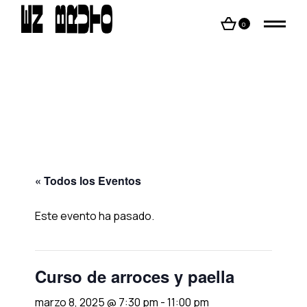
Skip
to
the
0
content
« Todos los Eventos
Este evento ha pasado.
Curso de arroces y paella
marzo 8, 2025 @ 7:30 pm
-
11:00 pm