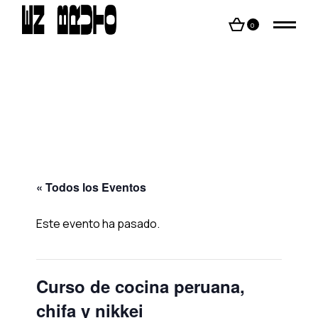
Skip
to
the
0
content
« Todos los Eventos
Este evento ha pasado.
Curso de cocina peruana,
chifa y nikkei