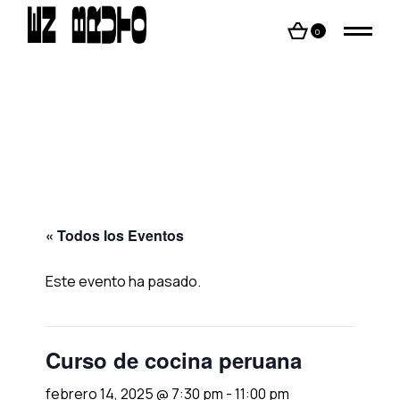
Skip
to
the
0
content
« Todos los Eventos
Este evento ha pasado.
Curso de cocina peruana
febrero 14, 2025 @ 7:30 pm
-
11:00 pm