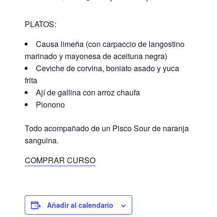
PLATOS:
Causa limeña (con carpaccio de langostino
marinado y mayonesa de aceituna negra)
Ceviche de corvina, boniato asado y yuca
frita
Ají de gallina con arroz chaufa
Pionono
Todo acompañado de un Pisco Sour de naranja
sanguina.
COMPRAR CURSO
Añadir al calendario