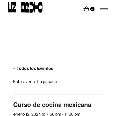
Skip
to
the
0
content
« Todos los Eventos
Este evento ha pasado.
Curso de cocina mexicana
enero 12, 2024 @ 7:30 pm
-
11:30 pm