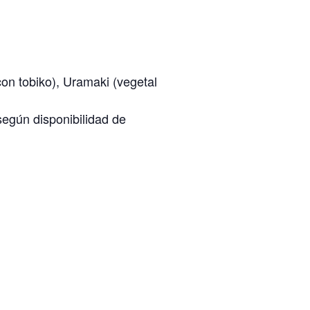
con tobiko), Uramaki (vegetal
según disponibilidad de