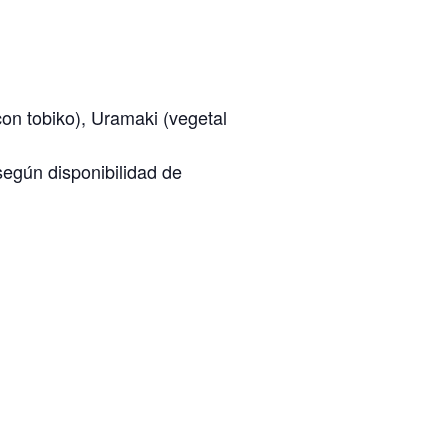
con tobiko), Uramaki (vegetal
según disponibilidad de