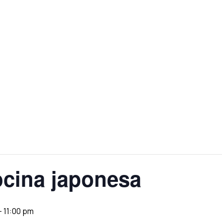
ocina japonesa
-
11:00 pm