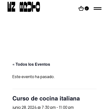
Skip
to
the
0
content
« Todos los Eventos
Este evento ha pasado.
Curso de cocina italiana
junio 28, 2024 @ 7:30 pm
-
11:00 pm