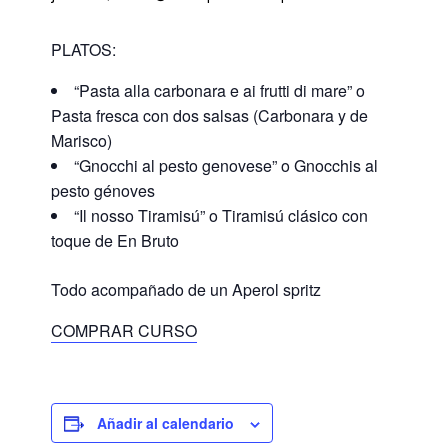
PLATOS:
“Pasta alla carbonara e ai frutti di mare” o
Pasta fresca con dos salsas (Carbonara y de
Marisco)
“Gnocchi al pesto genovese” o Gnocchis al
pesto génoves
“Il nosso Tiramisú” o Tiramisú clásico con
toque de En Bruto
Todo acompañado de un Aperol spritz
COMPRAR CURSO
Añadir al calendario