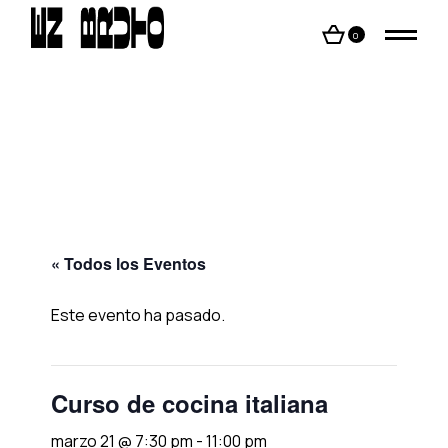
Skip
to
the
0
content
« Todos los Eventos
Este evento ha pasado.
Curso de cocina italiana
marzo 21 @ 7:30 pm
-
11:00 pm