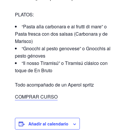
PLATOS:
“Pasta alla carbonara e ai frutti di mare” o
Pasta fresca con dos salsas (Carbonara y de
Marisco)
“Gnocchi al pesto genovese” o Gnocchis al
pesto génoves
“Il nosso Tiramisú” o Tiramisú clásico con
toque de En Bruto
Todo acompañado de un Aperol spritz
COMPRAR CURSO
Añadir al calendario