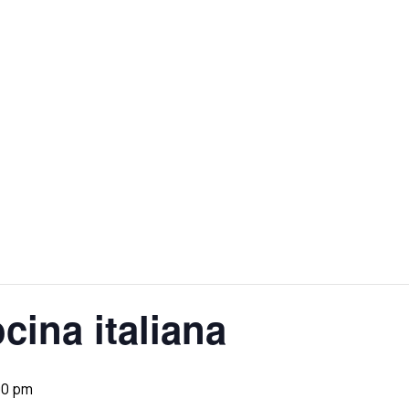
cina italiana
00 pm