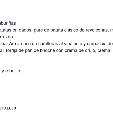
buriñas
atatas en dados, puré de patata clásico de revolconas,
rrezno.
a. Arroz seco de carrilleras al vino tinto y carpaccio d
ija: Torrija de pan de brioche con crema de orujo, crema i
y rebujito
ETALLES