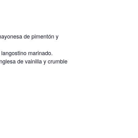
 mayonesa de pimentón y
e langostino marinado.
nglesa de vainilla y crumble