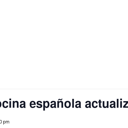
cina española actuali
0 pm