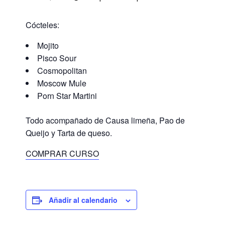
Cócteles:
Mojito
Pisco Sour
Cosmopolitan
Moscow Mule
Porn Star Martini
Todo acompañado de Causa limeña, Pao de
Queijo y Tarta de queso.
COMPRAR CURSO
Añadir al calendario