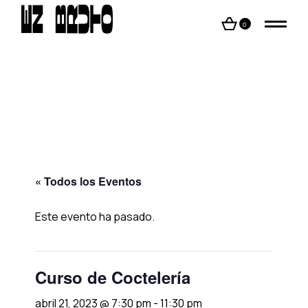
Skip
to
the
0
content
« Todos los Eventos
Este evento ha pasado.
Curso de Coctelería
abril 21, 2023 @ 7:30 pm
-
11:30 pm