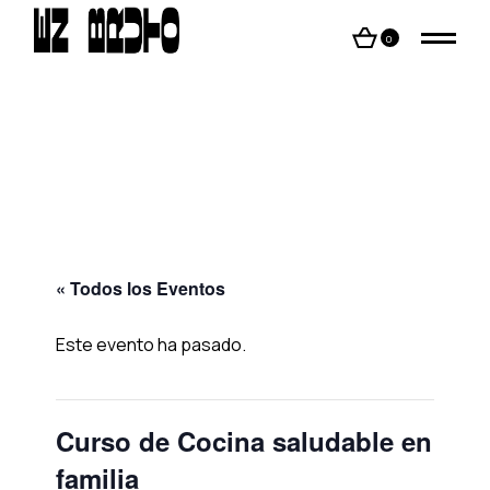
Skip
to
the
0
content
« Todos los Eventos
Este evento ha pasado.
Curso de Cocina saludable en
familia