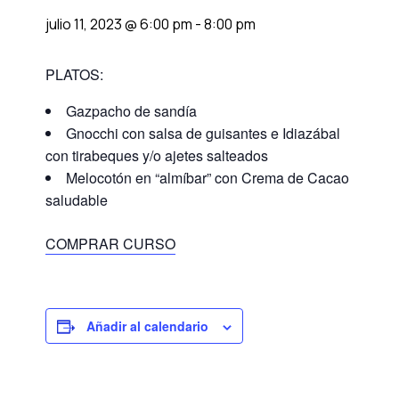
julio 11, 2023 @ 6:00 pm
-
8:00 pm
PLATOS:
Gazpacho de sandía
Gnocchi con salsa de guisantes e Idiazábal
con tirabeques y/o ajetes salteados
Melocotón en “almíbar” con Crema de Cacao
saludable
COMPRAR CURSO
Añadir al calendario