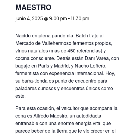
MAESTRO
junio 4, 2025 @ 9:00 pm
-
11:30 pm
Nacido en plena pandemia, Batch trajo al
Mercado de Vallehermoso fermentos propios,
vinos naturales (más de 450 referencias) y
cocina consciente. Detrás están Dani Varea, con
bagaje en París y Madrid, y Nacho Leñero,
fermentista con experiencia internacional. Hoy,
su barra-tienda es punto de encuentro para
paladares curiosos y encuentros únicos como
este.
Para esta ocasión, el viticultor que acompaña la
cena es Alfredo Maestro, un autodidacta
entrañable con una enorme energía vital que
parece beber de la tierra que le vio crecer en el