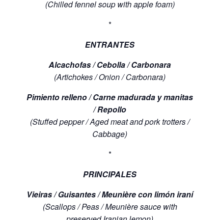
(Chilled fennel soup with apple foam)
*
ENTRANTES
Alcachofas / Cebolla / Carbonara
(Artichokes / Onion / Carbonara)
Pimiento relleno / Carne madurada y manitas
/ Repollo
(Stuffed pepper / Aged meat and pork trotters /
Cabbage)
*
PRINCIPALES
Vieiras / Guisantes / Meunière con limón iraní
(Scallops / Peas / Meunière sauce with
preserved Iranian lemon)