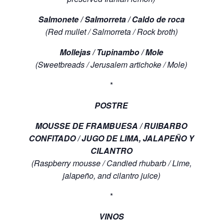
Salmonete / Salmorreta / Caldo de roca
(Red mullet / Salmorreta / Rock broth)
Mollejas / Tupinambo / Mole
(Sweetbreads / Jerusalem artichoke / Mole)
*
POSTRE
MOUSSE DE FRAMBUESA / RUIBARBO
CONFITADO / JUGO DE LIMA, JALAPEÑO Y
CILANTRO
(Raspberry mousse / Candied rhubarb / Lime,
jalapeño, and cilantro juice)
*
VINOS