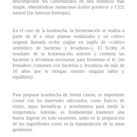
descomponen los carbohidratos en una sustancia más
simple, obteniéndose numerosos ácidos positivos y CO2
natural (las famosas burbujas).
En el caso de la kombucha, la fermentación se realiza a
partir de té u otras plantas endulzadas y un cultivo
original llamada scoby (siglas en inglés de «cultivo
simbiótico de bacterias y levaduras»). El Scoby el
resultado de la fermentación anterior y contiene las
bacterias y levaduras necesarias para fermentar el té. (en
fermakers contamos con bacterias y levaduras de más de
10 años que le otorgan nuestro singular sabor y
equilibrio)
Para preparar kombucha de forma casera, es importante
contar con los materiales adecuados, como frascos de
vidrio, tapas herméticas y termómetros para medir la
temperatura. Además, es fundamental mantener una
buena higiene en todo momento, tanto en la preparación
de los ingredientes como en la manipulación de la masa
gelatinosa.