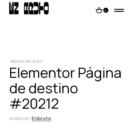
0
MARZO 28, 2023
Elementor Página
de destino
#20212
Enbruto
WORDS BY