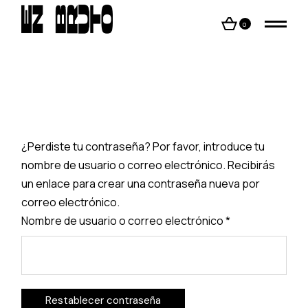
Skip
to
the
0
content
¿Perdiste tu contraseña? Por favor, introduce tu
nombre de usuario o correo electrónico. Recibirás
un enlace para crear una contraseña nueva por
correo electrónico.
Obligatorio
Nombre de usuario o correo electrónico
*
Restablecer contraseña