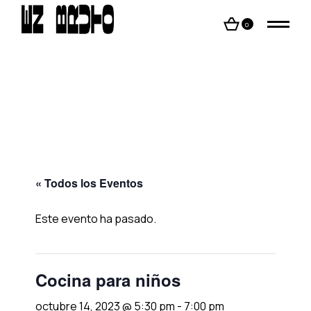
Skip
to
the
0
content
« Todos los Eventos
Este evento ha pasado.
Cocina para niños
octubre 14, 2023 @ 5:30 pm
-
7:00 pm