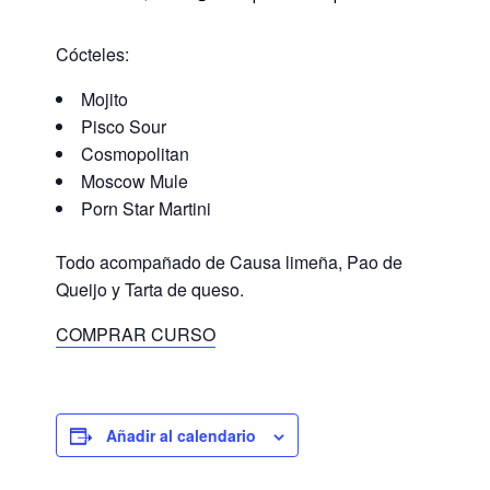
Cócteles:
Mojito
Pisco Sour
Cosmopolitan
Moscow Mule
Porn Star Martini
Todo acompañado de Causa limeña, Pao de
Queijo y Tarta de queso.
COMPRAR CURSO
Añadir al calendario