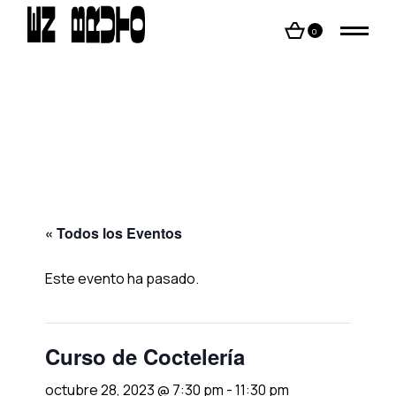
Skip
to
the
0
content
« Todos los Eventos
Este evento ha pasado.
Curso de Coctelería
octubre 28, 2023 @ 7:30 pm
-
11:30 pm