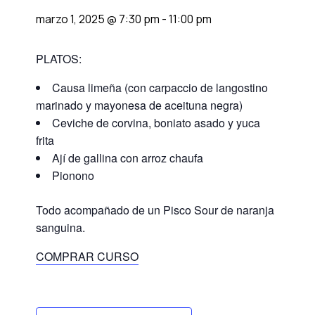
marzo 1, 2025 @ 7:30 pm
-
11:00 pm
PLATOS:
Causa limeña (con carpaccio de langostino
marinado y mayonesa de aceituna negra)
Ceviche de corvina, boniato asado y yuca
frita
Ají de gallina con arroz chaufa
Pionono
Todo acompañado de un Pisco Sour de naranja
sanguina.
COMPRAR CURSO