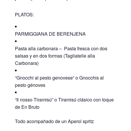
PLATOS:
PARMIGGIANA DE BERENJENA
Pasta alla carbonara – Pasta fresca con dos
salsas y en dos formas (Tagliatelle alla
Carbonara)
“Gnocchi al pesto genovese” o Gnocchis al
pesto génoves
“Il nosso Tiramisú” o Tiramisú clásico con toque
de En Bruto
Todo acompañado de un Aperol spritz