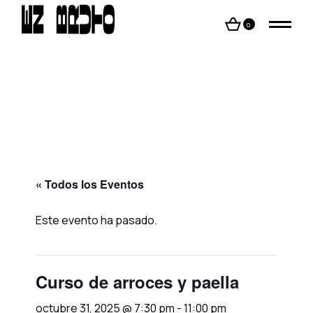
Skip
to
the
0
content
« Todos los Eventos
Este evento ha pasado.
Curso de arroces y paella
octubre 31, 2025 @ 7:30 pm
-
11:00 pm