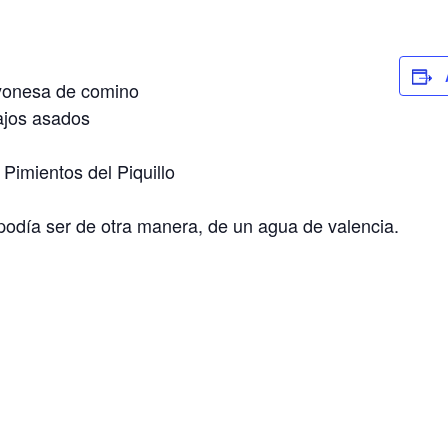
yonesa de comino
 ajos asados
Pimientos del Piquillo
día ser de otra manera, de un agua de valencia.