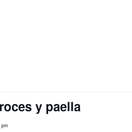
roces y paella
0 pm