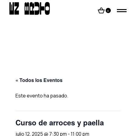
Skip
to
the
0
content
« Todos los Eventos
Este evento ha pasado.
Curso de arroces y paella
julio 12, 2025 @ 7:30 pm
-
11:00 pm