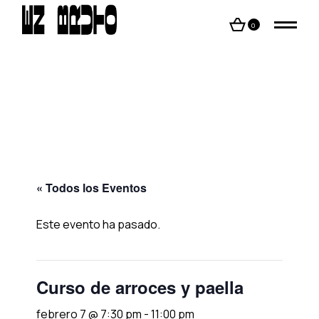
Skip
to
the
0
content
« Todos los Eventos
Este evento ha pasado.
Curso de arroces y paella
febrero 7 @ 7:30 pm
-
11:00 pm