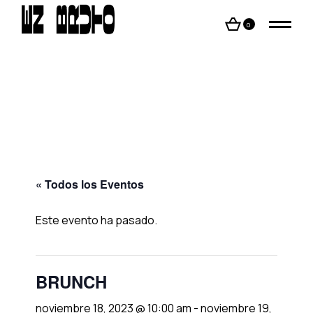
Skip
to
the
0
content
« Todos los Eventos
Este evento ha pasado.
BRUNCH
noviembre 18, 2023 @ 10:00 am
-
noviembre 19,